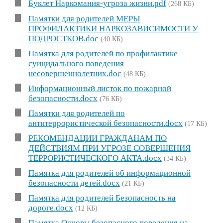
Буклет Наркомания-угроза жизни.pdf
(268 КБ)
Памятки для родителей МЕРЫ
ПРОФИЛАКТИКИ НАРКОЗАВИСИМОСТИ У
ПОДРОСТКОВ.doc
(40 КБ)
Памятка для родителей по профилактике
суицидального поведения
несовершеннолетних.doc
(48 КБ)
Информационный листок по пожарной
безопасности.docx
(76 КБ)
Памятки для родителей по
антитеррористической безопасности.docx
(17 КБ)
РЕКОМЕНДАЦИИ ГРАЖДАНАМ ПО
ДЕЙСТВИЯМ ПРИ УГРОЗЕ СОВЕРШЕНИЯ
ТЕРРОРИСТИЧЕСКОГО АКТА.docx
(34 КБ)
Памятка для родителей об информационной
безопасности детей.docx
(21 КБ)
Памятка для родителей Безопасность на
дороге.docx
(12 КБ)
Памятка Основы безопасного поведения на