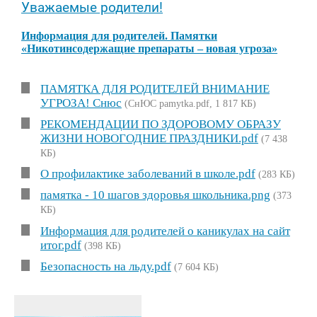
Уважаемые родители!
Информация для родителей. Памятки
«Никотинсодержащие препараты – новая угроза»
ПАМЯТКА ДЛЯ РОДИТЕЛЕЙ ВНИМАНИЕ
УГРОЗА! Снюс
(СнЮС pamytka.pdf, 1 817 КБ)
РЕКОМЕНДАЦИИ ПО ЗДОРОВОМУ ОБРАЗУ
ЖИЗНИ НОВОГОДНИЕ ПРАЗДНИКИ.pdf
(7 438
КБ)
О профилактике заболеваний в школе.pdf
(283 КБ)
памятка - 10 шагов здоровья школьника.png
(373
КБ)
Информация для родителей о каникулах на сайт
итог.pdf
(398 КБ)
Безопасность на льду.pdf
(7 604 КБ)