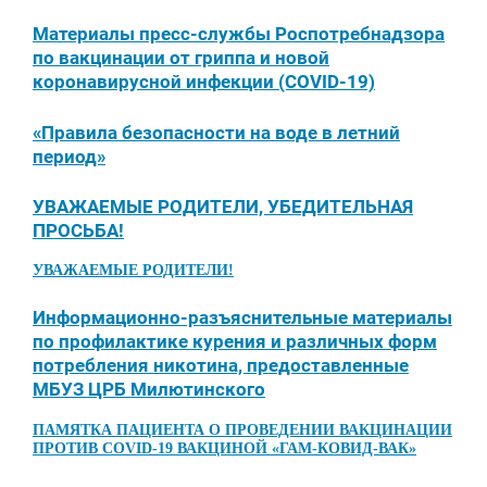
Материалы пресс-службы Роспотребнадзора
по вакцинации от гриппа и новой
коронавирусной инфекции (COVID-19)
«Правила безопасности на воде в летний
период»
УВАЖАЕМЫЕ РОДИТЕЛИ, УБЕДИТЕЛЬНАЯ
ПРОСЬБА!
УВАЖАЕМЫЕ РОДИТЕЛИ!
Информационно-разъяснительные материалы
по профилактике курения и различных форм
потребления никотина, предоставленные
МБУЗ ЦРБ Милютинского
ПАМЯТКА ПАЦИЕНТА О ПРОВЕДЕНИИ ВАКЦИНАЦИИ
ПРОТИВ COVID-19 ВАКЦИНОЙ «ГАМ-КОВИД-ВАК»