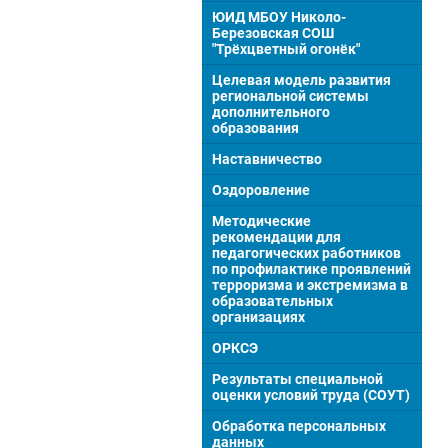
ЮИД МБОУ Николо-
Березовская СОШ
"Трёхцветный огонёк"
Целевая модель развития
региональной системы
дополнительного
образования
Наставничество
Оздоровление
Методические
рекомендации для
педагогических работников
по профилактике проявлений
терроризма и экстремизма в
образовательных
организациях
ОРКСЭ
Результаты специальной
оценки условий труда (СОУТ)
Обработка персональных
данных