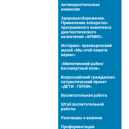
Антинаркотическая
комиссия
Здоровьесбережение.
Применение аппаратно-
программного комплекса
диагностического
назначения «АРМИС»
Историко- краеведческий
музей «Мы этой памяти
верны»
«Милютинский район/
Бессмертный полк»
Всероссийский гражданско-
патриотический проект
«ДЕТИ - ГЕРОИ»
Воспитательная работа
Штаб воспитательной
работы
Разговоры о важном
Профориентация