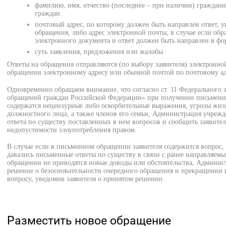
фамилию, имя, отчество (последнее – при наличии) граждан
граждан
почтовый адрес, по которому должен быть направлен ответ, 
обращения, либо адрес электронной почты, в случае если об
электронного документа и ответ должен быть направлен в фо
суть заявления, предложения или жалобы
Ответы на обращения отправляются (по выбору заявителя) электронно
обращении электронному адресу или обычной почтой по почтовому ад
Одновременно обращаем внимание, что согласно ст. 11 Федерального 
обращений граждан Российской Федерации» при получении письменно
содержатся нецензурные либо оскорбительные выражения, угрозы жиз
должностного лица, а также членов его семьи, Администрация учрежд
ответа по существу поставленных в нем вопросов и сообщить заявите
недопустимости злоупотребления правом.
В случае если в письменном обращении заявителя содержится вопрос,
давались письменные ответы по существу в связи с ранее направляем
обращении не приводятся новые доводы или обстоятельства, Админис
решение о безосновательности очередного обращения и прекращении 
вопросу, уведомив заявителя о принятом решении.
Разместить новое обращение