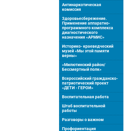
Антинаркотическая
комиссия
Здоровьесбережение.
Применение аппаратно-
программного комплекса
диагностического
назначения «АРМИС»
Историко- краеведческий
музей «Мы этой памяти
верны»
«Милютинский район/
Бессмертный полк»
Всероссийский гражданско-
патриотический проект
«ДЕТИ - ГЕРОИ»
Воспитательная работа
Штаб воспитательной
работы
Разговоры о важном
Профориентация