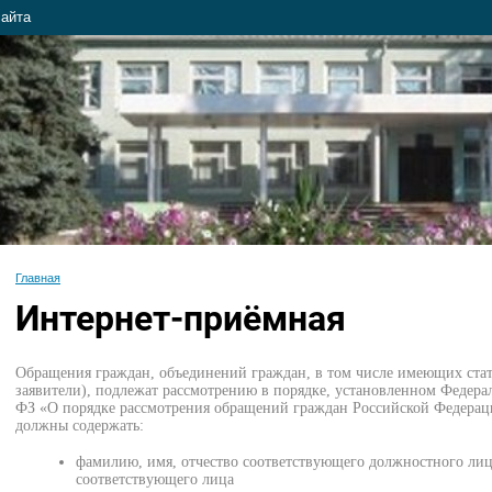
сайта
Главная
Интернет-приёмная
Обращения граждан, объединений граждан, в том числе имеющих стат
заявители), подлежат рассмотрению в порядке, установленном Федера
ФЗ «О порядке рассмотрения обращений граждан Российской Федераци
должны содержать:
фамилию, имя, отчество соответствующего должностного лиц
соответствующего лица