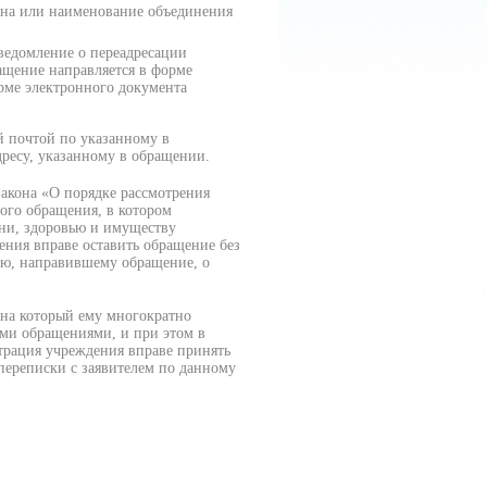
ина или наименование объединения
уведомление о переадресации
ращение направляется в форме
рме электронного документа
й почтой по указанному в
ресу, указанному в обращении.
закона «О порядке рассмотрения
го обращения, в котором
ни, здоровью и имуществу
ения вправе оставить обращение без
лю, направившему обращение, о
 на который ему многократно
ыми обращениями, и при этом в
трация учреждения вправе принять
переписки с заявителем по данному