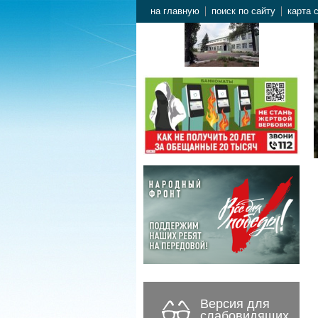
на главную
поиск по сайту
карта 
Версия для
слабовидящих