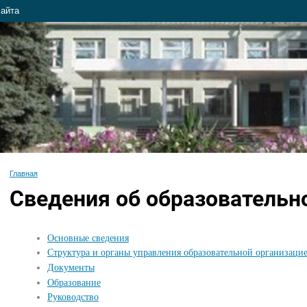
сайта
Главная
Сведения об образовательн
Основные сведения
Структура и органы управления образовательной организаци
Документы
Образование
Руководство