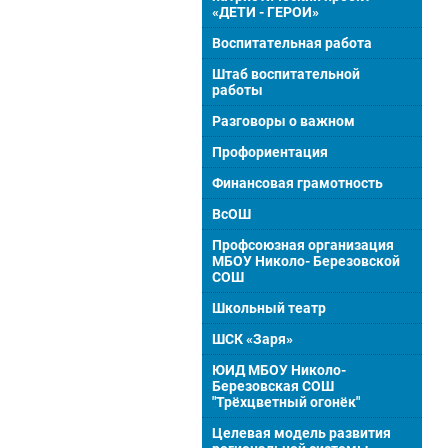
«ДЕТИ - ГЕРОИ»
Воспитательная работа
Штаб воспитательной
работы
Разговоры о важном
Профориентация
Финансовая грамотность
ВсОШ
Профсоюзная организация
МБОУ Николо- Березовской
СОШ
Школьный театр
ШСК «Заря»
ЮИД МБОУ Николо-
Березовская СОШ
"Трёхцветный огонёк"
Целевая модель развития