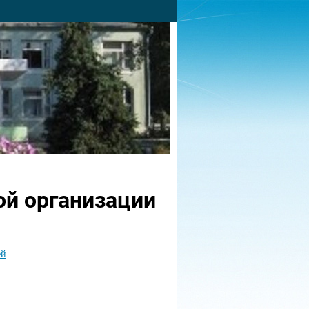
ой организации
ей