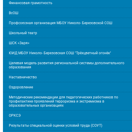
Финансовая грамотность
ВсОШ
Профсоюзная организация МБОУ Николо- Березовской СОШ
Школьный театр
ШСК «Заря»
ЮИД МБОУ Николо- Березовская СОШ "Трёхцветный огонёк"
Целевая модель развития региональной системы дополнительного
образования
Наставничество
Оздоровление
Методические рекомендации для педагогических работников по
профилактике проявлений терроризма и экстремизма в
образовательных организациях
ОРКСЭ
Результаты специальной оценки условий труда (СОУТ)