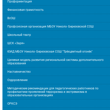
Профориентация
Финансовая грамотность
ВсОШ
Профсоюзная организация МБОУ Николо- Березовской СОШ
Школьный театр
ШСК «Заря»
ЮИД МБОУ Николо- Березовская СОШ "Трёхцветный огонёк"
Целевая модель развития региональной системы дополнительного
образования
Наставничество
Оздоровление
Методические рекомендации для педагогических работников по
профилактике проявлений терроризма и экстремизма в
образовательных организациях
ОРКСЭ