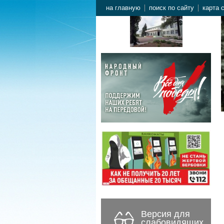
на главную
поиск по сайту
карта 
Версия для
слабовидящих