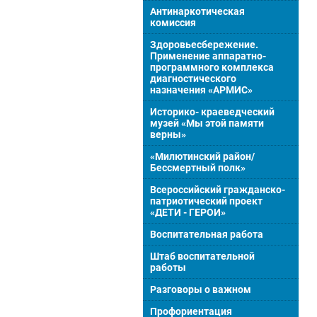
Антинаркотическая
комиссия
Здоровьесбережение.
Применение аппаратно-
программного комплекса
диагностического
назначения «АРМИС»
Историко- краеведческий
музей «Мы этой памяти
верны»
«Милютинский район/
Бессмертный полк»
Всероссийский гражданско-
патриотический проект
«ДЕТИ - ГЕРОИ»
Воспитательная работа
Штаб воспитательной
работы
Разговоры о важном
Профориентация