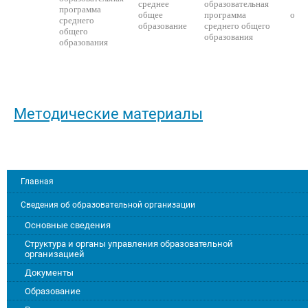
среднее
образовательная
программа
общее
программа
очн
среднего
образование
среднего общего
общего
образования
образования
Методические материалы
Главная
Сведения об образовательной организации
Основные сведения
Структура и органы управления образовательной
организацией
Документы
Образование