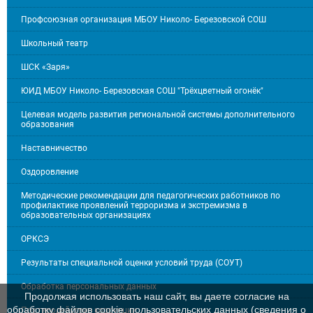
Профсоюзная организация МБОУ Николо- Березовской СОШ
Школьный театр
ШСК «Заря»
ЮИД МБОУ Николо- Березовская СОШ "Трёхцветный огонёк"
Целевая модель развития региональной системы дополнительного
образования
Наставничество
Оздоровление
Методические рекомендации для педагогических работников по
профилактике проявлений терроризма и экстремизма в
образовательных организациях
ОРКСЭ
Результаты специальной оценки условий труда (СОУТ)
Обработка персональных данных
Продолжая использовать наш сайт, вы даете согласие на
обработку файлов cookie, пользовательских данных (сведения о
Противодействие коррупции