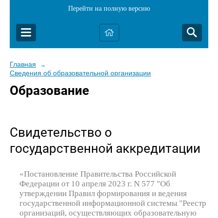
Перейти на полную версию
Главная
→
Сведения об образовательной организации
Образование
Свидетельство о
государственной аккредитации
«Постановление Правительства Российской
Федерации от 10 апреля 2023 г. N 577 "Об
утверждении Правил формирования и ведения
государственной информационной системы "Реестр
организаций, осуществляющих образовательную