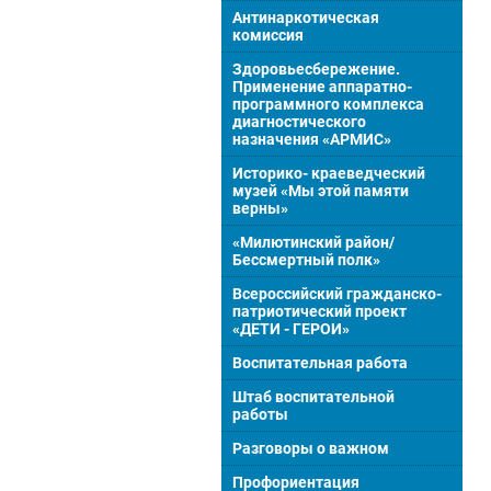
Антинаркотическая
комиссия
Здоровьесбережение.
Применение аппаратно-
программного комплекса
диагностического
назначения «АРМИС»
Историко- краеведческий
музей «Мы этой памяти
верны»
«Милютинский район/
Бессмертный полк»
Всероссийский гражданско-
патриотический проект
«ДЕТИ - ГЕРОИ»
Воспитательная работа
Штаб воспитательной
работы
Разговоры о важном
Профориентация