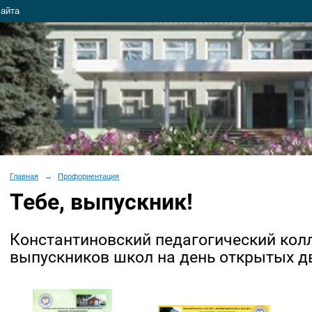
сайта
Главная
→
Профориентация
Тебе, выпускник!
Константиновский педагогический кол
выпускников школ на день открытых д