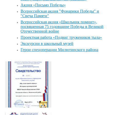
Акция «Письмо Победы»
Всероссийская акция "Фонарики Победы" и
"Свеча Памяти"
Всероссийская акция «Школьник помнит»,
посвященная 75 годовщине Победы в Великой
Отечественной войне
Проектная работа «Подвиг тружеников тыла»
Экскурсии в школьный музей
Герои спецоперации Милютинского района