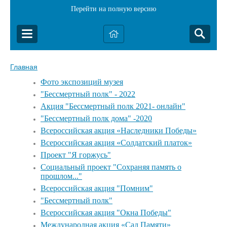
Перейти на полную версию
Главная
Фото экспозиций музея
"Бессмертный полк" - 2022
Акция "Бессмертный полк 2021- онлайн"
"Бессмертный полк дома" -2020
Всероссийская акция «Наследники Победы»
Всероссийская акция «Солдатский платок»
Проект "Я горжусь"
Социальный проект "Сохраняя память о
прошлом..."
Всероссийская акция "Помним"
"Бессмертный полк"
Всероссийская акция "Окна Победы"
Международная акция «Сад Памяти»