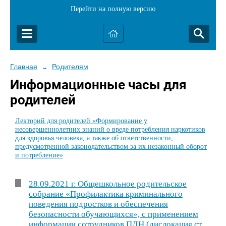
Перейти на полную версию
Главная
Родителям
→
Информационные часы для
родителей
Лекторий для родителей «Формирование у
несовершеннолетних знаний о вреде потребления наркотиков
для здоровья человека, а также об ответственности,
предусмотренной законодательством за их незаконный оборот
и потребление»
28.09.2021 г. Общешкольное родительское
собрание «Профилактика криминального
поведения подростков и обеспечения
безопасности обучающихся», с применением
информации сотрудников ПДН (дислокация ст.