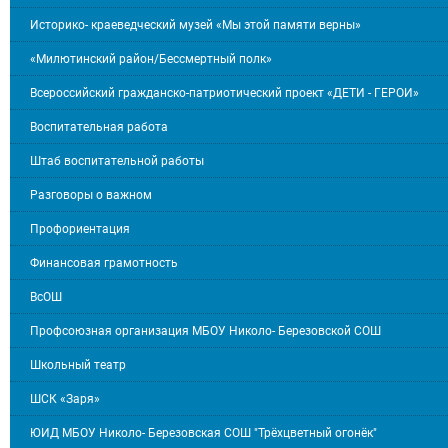
Историко- краеведческий музей «Мы этой памяти верны»
«Милютинский район/Бессмертный полк»
Всероссийский гражданско-патриотический проект «ДЕТИ - ГЕРОИ»
Воспитательная работа
Штаб воспитательной работы
Разговоры о важном
Профориентация
Финансовая грамотность
ВсОШ
Профсоюзная организация МБОУ Николо- Березовской СОШ
Школьный театр
ШСК «Заря»
ЮИД МБОУ Николо- Березовская СОШ "Трёхцветный огонёк"