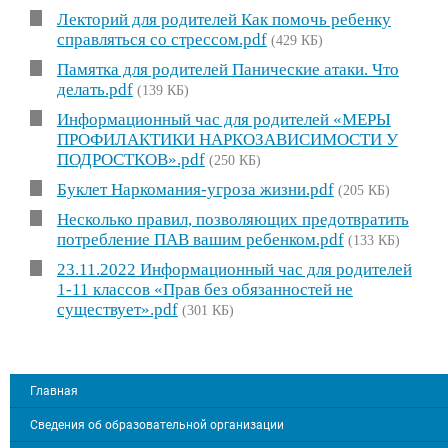
Лекторий для родителей Как помочь ребенку
справляться со стрессом.pdf
(429 КБ)
Памятка для родителей Панические атаки. Что
делать.pdf
(139 КБ)
Информационный час для родителей «МЕРЫ
ПРОФИЛАКТИКИ НАРКОЗАВИСИМОСТИ У
ПОДРОСТКОВ».pdf
(250 КБ)
Буклет Наркомания-угроза жизни.pdf
(205 КБ)
Несколько правил, позволяющих предотвратить
потребление ПАВ вашим ребенком.pdf
(133 КБ)
23.11.2022 Информационный час для родителей
1-11 классов «Прав без обязанностей не
существует».pdf
(301 КБ)
Главная
Сведения об образовательной организации