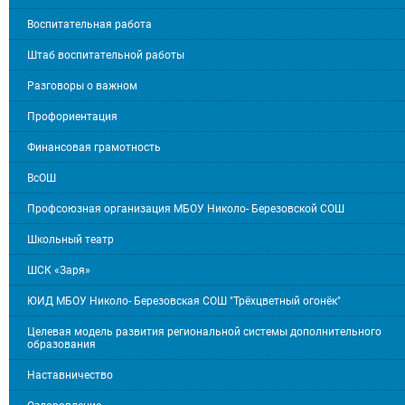
Воспитательная работа
Штаб воспитательной работы
Разговоры о важном
Профориентация
Финансовая грамотность
ВсОШ
Профсоюзная организация МБОУ Николо- Березовской СОШ
Школьный театр
ШСК «Заря»
ЮИД МБОУ Николо- Березовская СОШ "Трёхцветный огонёк"
Целевая модель развития региональной системы дополнительного
образования
Наставничество