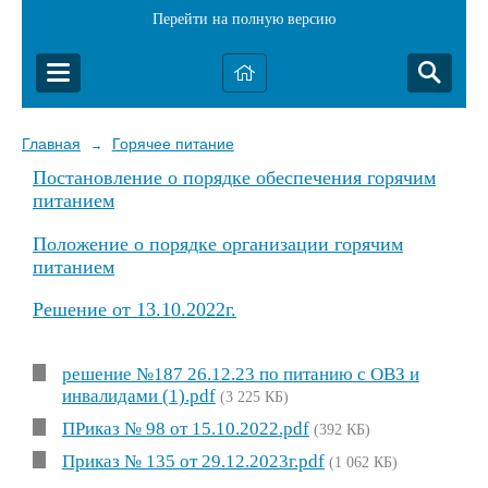
Перейти на полную версию
Главная
Горячее питание
→
Постановление о порядке обеспечения горячим
питанием
Положение о порядке организации горячим
питанием
Решение от 13.10.2022г.
решение №187 26.12.23 по питанию с ОВЗ и
инвалидами (1).pdf
(3 225 КБ)
ПРиказ № 98 от 15.10.2022.pdf
(392 КБ)
Приказ № 135 от 29.12.2023г.pdf
(1 062 КБ)