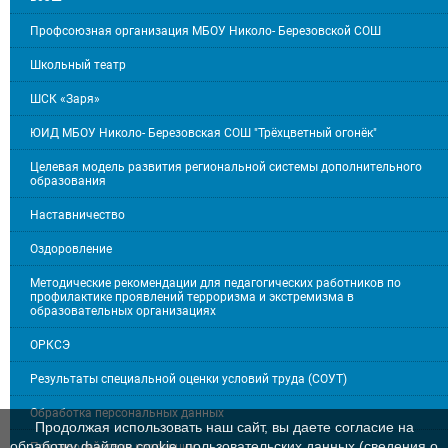
Профсоюзная организация МБОУ Николо- Березовской СОШ
Школьный театр
ШСК «Заря»
ЮИД МБОУ Николо- Березовская СОШ "Трёхцветный огонёк"
Целевая модель развития региональной системы дополнительного
образования
Наставничество
Оздоровление
Методические рекомендации для педагогических работников по
профилактике проявлений терроризма и экстремизма в
образовательных организациях
ОРКСЭ
Результаты специальной оценки условий труда (СОУТ)
Обработка персональных данных
Продолжая использовать наш сайт, вы даете согласие на
обработку файлов cookie, пользовательских данных (сведения о
Противодействие коррупции