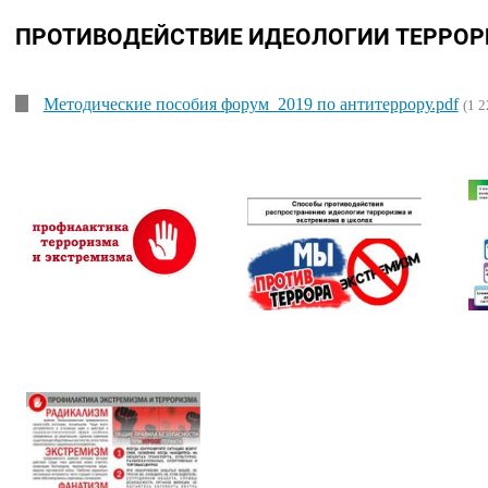
ПРОТИВОДЕЙСТВИЕ ИДЕОЛОГИИ ТЕРРО
Методические пособия форум_2019 по антитеррору.pdf
(1 2