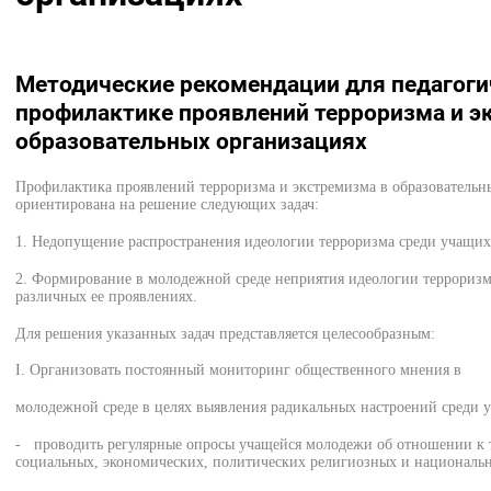
Методические рекомендации для педагоги
профилактике проявлений терроризма и э
образовательных организациях
Профилактика проявлений терроризма и экстремизма в образовательн
ориентирована на решение следующих задач:
1. Недопущение распространения идеологии терроризма среди учащих
2. Формирование в молодежной среде неприятия идеологии терроризм
различных ее проявлениях.
Для решения указанных задач представляется целесообразным:
І. Организовать постоянный мониторинг общественного мнения в
молодежной среде в целях выявления радикальных настроений среди уч
- проводить регулярные опросы учащейся молодежи об отношении к 
социальных, экономических, политических религиозных и националь