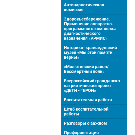
Антинаркотическая
комиссия
Здоровьесбережение.
Применение аппаратно-
программного комплекса
диагностического
назначения «АРМИС»
Историко- краеведческий
музей «Мы этой памяти
верны»
«Милютинский район/
Бессмертный полк»
Всероссийский гражданско-
патриотический проект
«ДЕТИ - ГЕРОИ»
Воспитательная работа
Штаб воспитательной
работы
Разговоры о важном
Профориентация