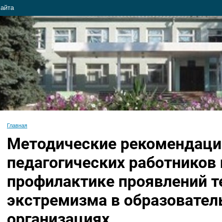
сайта
Главная
Методические рекомендаци
педагогических работников 
профилактике проявлений т
экстремизма в образовате
организациях