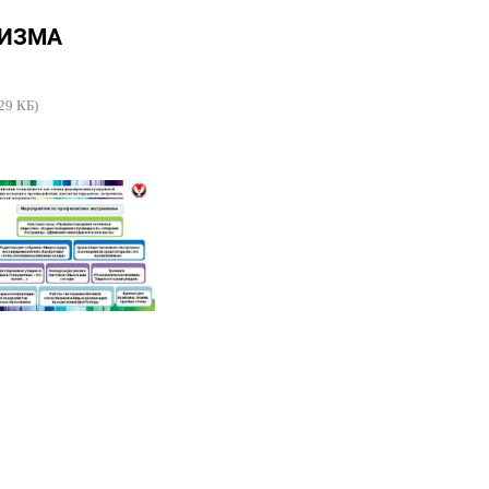
РИЗМА
29 КБ)