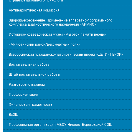
Страница школьного психолога
Антинаркотическая комиссия
Здоровьесбережение. Применение аппаратно-программного
комплекса диагностического назначения «АРМИС»
Историко- краеведческий музей «Мы этой памяти верны»
«Милютинский район/Бессмертный полк»
Всероссийский гражданско-патриотический проект «ДЕТИ - ГЕРОИ»
Воспитательная работа
Штаб воспитательной работы
Разговоры о важном
Профориентация
Финансовая грамотность
ВсОШ
Профсоюзная организация МБОУ Николо- Березовской СОШ