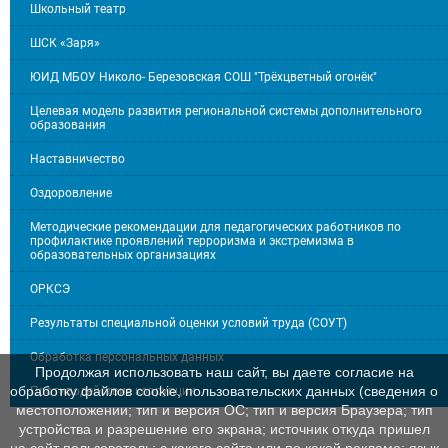
Школьный театр
ШСК «Заря»
ЮИД МБОУ Николо- Березовская СОШ "Трёхцветный огонёк"
Целевая модель развития региональной системы дополнительного
образования
Наставничество
Оздоровление
Методические рекомендации для педагогических работников по
профилактике проявлений терроризма и экстремизма в
образовательных организациях
ОРКСЭ
Результаты специальной оценки условий труда (СОУТ)
Обработка персональных данных
Продолжая использовать наш сайт, вы даете согласие на
обработку файлов cookie, пользовательских данных (сведения о
Противодействие коррупции
местоположении; тип и версия ОС; тип и версия Браузера; тип
устройства и разрешение его экрана; источник откуда пришел