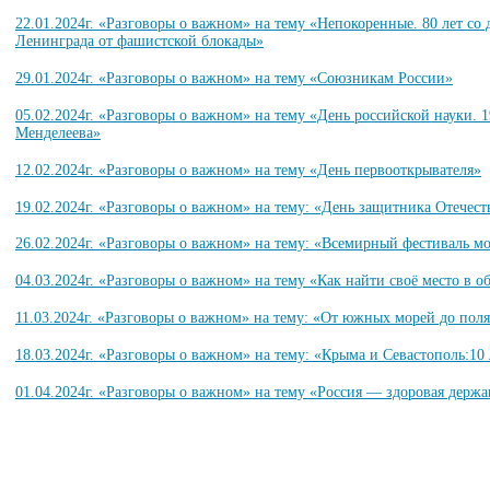
22.01.2024г. «Разговоры о важном» на тему «Непокоренные. 80 лет со
Ленинграда от фашистской блокады»
29.01.2024г. «Разговоры о важном» на тему «Союзникам России»
05.02.2024г. «Разговоры о важном» на тему «День российской науки. 1
Менделеева»
12.02.2024г. «Разговоры о важном» на тему «День первооткрывателя»
19.02.2024г. «Разговоры о важном» на тему: «День защитника Отечест
26.02.2024г. «Разговоры о важном» на тему: «Всемирный фестиваль м
04.03.2024г. «Разговоры о важном» на тему «Как найти своё место в о
11.03.2024г. «Разговоры о важном» на тему: «От южных морей до поля
18.03.2024г. «Разговоры о важном» на тему: «Крыма и Севастополь:10 
01.04.2024г. «Разговоры о важном» на тему «Россия — здоровая держа