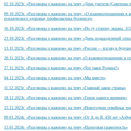
02.10.2023г. «Разговоры о важном» на тему «День учителя (Советник
09.10.2023г. «Разговоры о важном» на тему: «О взаимоотношениях в 
психического здоровья, профилактика буллинга)»
16.10.2023г. «Разговоры о важном» на тему «По ту сторону экрана. 11
23.10.2023г. «Разговоры о важном» на тему «День подразделений спе
13.11.2023г. «Разговоры о важном» на тему «Россия — взгляд в будущ
20.11.2023г. «Разговоры о важном» на тему «О взаимоотношениях в с
27.11.2023г. «Разговоры о важном» на тему «Что такое Родина?»
04.12.2023г. «Разговоры о важном» на тему «Мы вместе»
11.12.2023г. «Разговоры о важном» на тему «Главный закон страны»
18.12.2023г. «Разговоры о важном» на тему «Герои нашего времени»
25.12.2023г. «Разговоры о важном» на тему «Новогодние семейные тр
09.01.2024г. «Разговоры о важном» на тему «От А до Я. 450 лет «Азбу
15.01.2024г. «Разговоры о важном» на тему «Налоговая грамотность»