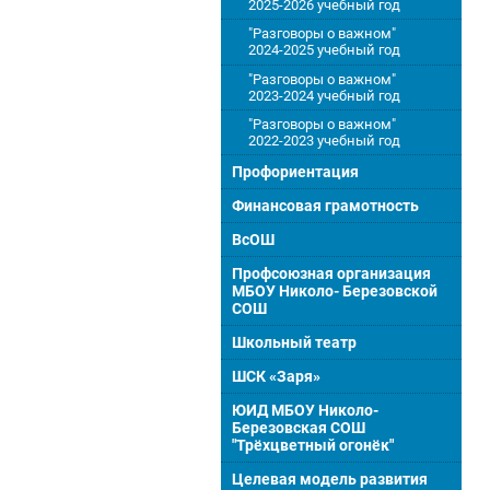
2025-2026 учебный год
"Разговоры о важном"
2024-2025 учебный год
"Разговоры о важном"
2023-2024 учебный год
"Разговоры о важном"
2022-2023 учебный год
Профориентация
Финансовая грамотность
ВсОШ
Профсоюзная организация
МБОУ Николо- Березовской
СОШ
Школьный театр
ШСК «Заря»
ЮИД МБОУ Николо-
Березовская СОШ
"Трёхцветный огонёк"
Целевая модель развития