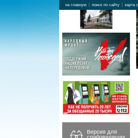
на главную
поиск по сайту
карта 
Версия для
слабовидящих