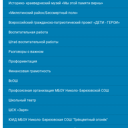
Историко- краеведческий музей «Мы этой памяти верны»
«Милютинский район/Бессмертный полк»
Всероссийский гражданско-патриотический проект «ДЕТИ - ГЕРОИ»
Воспитательная работа
Штаб воспитательной работы
Разговоры о важном
Профориентация
Финансовая грамотность
ВсОШ
Профсоюзная организация МБОУ Николо- Березовской СОШ
Школьный театр
ШСК «Заря»
ЮИД МБОУ Николо- Березовская СОШ "Трёхцветный огонёк"