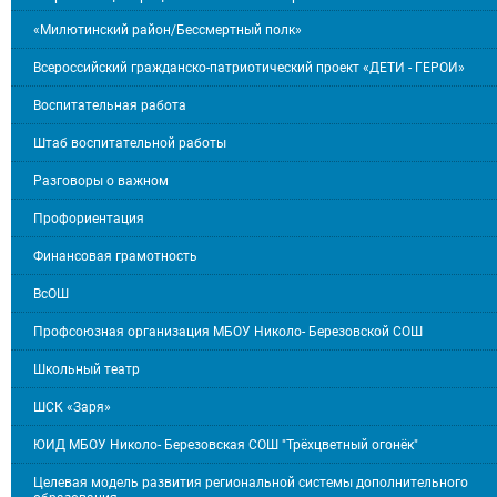
«Милютинский район/Бессмертный полк»
Всероссийский гражданско-патриотический проект «ДЕТИ - ГЕРОИ»
Воспитательная работа
Штаб воспитательной работы
Разговоры о важном
Профориентация
Финансовая грамотность
ВсОШ
Профсоюзная организация МБОУ Николо- Березовской СОШ
Школьный театр
ШСК «Заря»
ЮИД МБОУ Николо- Березовская СОШ "Трёхцветный огонёк"
Целевая модель развития региональной системы дополнительного