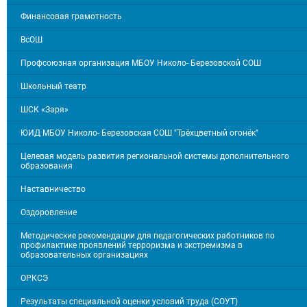
Финансовая грамотность
ВсОШ
Профсоюзная организация МБОУ Николо- Березовской СОШ
Школьный театр
ШСК «Заря»
ЮИД МБОУ Николо- Березовская СОШ "Трёхцветный огонёк"
Целевая модель развития региональной системы дополнительного
образования
Наставничество
Оздоровление
Методические рекомендации для педагогических работников по
профилактике проявлений терроризма и экстремизма в
образовательных организациях
ОРКСЭ
Результаты специальной оценки условий труда (СОУТ)