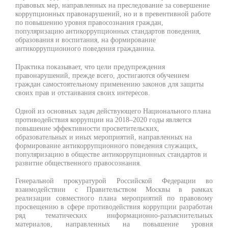
правовых мер, направленных на преследование за совершение
коррупционных правонарушений, но и в превентивной работе
по повышению уровня правосознания граждан,
популяризацию антикоррупционных стандартов поведения,
образования и воспитания, на формирование
антикоррупционного поведения гражданина.
Практика показывает, что цели предупреждения
правонарушений, прежде всего, достигаются обучением
граждан самостоятельному применению законов для защиты
своих прав и отстаивания своих интересов.
Одной из основных задач действующего Национального плана
противодействия коррупции на 2018–2020 годы является
повышение эффективности просветительских,
образовательных и иных мероприятий, направленных на
формирование антикоррупционного поведения служащих,
популяризацию в обществе антикоррупционных стандартов и
развитие общественного правосознания.
Генеральной прокуратурой Российской Федерации во
взаимодействии с Правительством Москвы в рамках
реализации совместного плана мероприятий по правовому
просвещению в сфере противодействия коррупции разработан
ряд тематических информационно-разъяснительных
материалов, направленных на повышение уровня