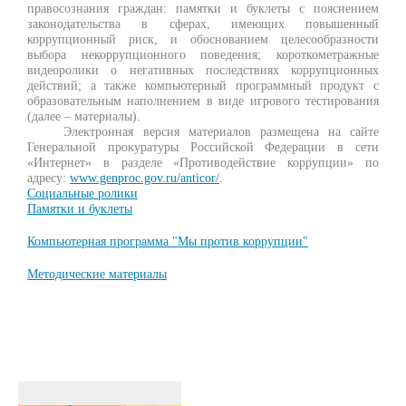
правосознания граждан: памятки и буклеты с пояснением
законодательства в сферах, имеющих повышенный
коррупционный риск, и обоснованием целесообразности
выбора некоррупционного поведения; короткометражные
видеоролики о негативных последствиях коррупционных
действий; а также компьютерный программный продукт с
образовательным наполнением в виде игрового тестирования
(далее – материалы).
Электронная версия материалов размещена на сайте
Генеральной прокуратуры Российской Федерации в сети
«Интернет» в разделе «Противодействие коррупции» по
адресу:
www.genproc.gov.ru/anticor/
.
Социальные ролики
Памятки и буклеты
Компьютерная программа "Мы против коррупции"
Методические материалы