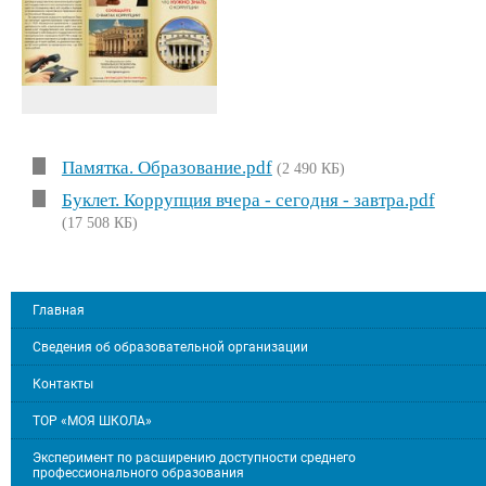
Памятка. Образование.pdf
(2 490 КБ)
Буклет. Коррупция вчера - сегодня - завтра.pdf
(17 508 КБ)
Главная
Сведения об образовательной организации
Контакты
ТОР «МОЯ ШКОЛА»
Эксперимент по расширению доступности среднего
профессионального образования