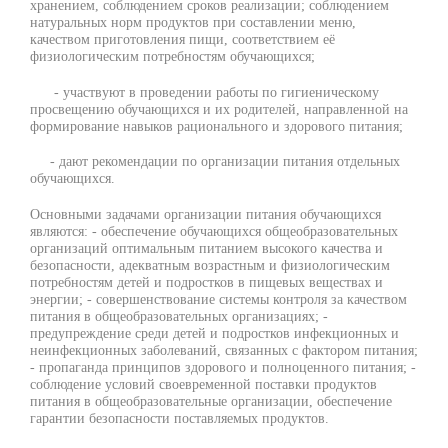
хранением, соблюдением сроков реализации; соблюдением
натуральных норм продуктов при составлении меню,
качеством приготовления пищи, соответствием её
физиологическим потребностям обучающихся;
- участвуют в проведении работы по гигиеническому
просвещению обучающихся и их родителей, направленной на
формирование навыков рационального и здорового питания;
- дают рекомендации по организации питания отдельных
обучающихся.
Основными задачами организации питания обучающихся
являются: - обеспечение обучающихся общеобразовательных
организаций оптимальным питанием высокого качества и
безопасности, адекватным возрастным и физиологическим
потребностям детей и подростков в пищевых веществах и
энергии; - совершенствование системы контроля за качеством
питания в общеобразовательных организациях; -
предупреждение среди детей и подростков инфекционных и
неинфекционных заболеваний, связанных с фактором питания;
- пропаганда принципов здорового и полноценного питания; -
соблюдение условий своевременной поставки продуктов
питания в общеобразовательные организации, обеспечение
гарантии безопасности поставляемых продуктов.