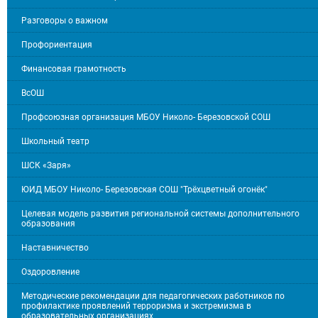
Разговоры о важном
Профориентация
Финансовая грамотность
ВсОШ
Профсоюзная организация МБОУ Николо- Березовской СОШ
Школьный театр
ШСК «Заря»
ЮИД МБОУ Николо- Березовская СОШ "Трёхцветный огонёк"
Целевая модель развития региональной системы дополнительного
образования
Наставничество
Оздоровление
Методические рекомендации для педагогических работников по
профилактике проявлений терроризма и экстремизма в
образовательных организациях