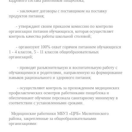
кадрового состава работников пищеблока;
- заключают договоры с поставщиком на поставку
продуктов питания;
- утверждают своим приказом комиссию по контролю
организации питания обучающихся, которая осуществляет
контроль качества работы школьной столовой;
- организуют 100% охват горячим питанием обучающихся
1 - 4 классов, 5 - 11 классов общеобразовательных
организаций;
- проводят разъяснительную и воспитательную работу с
обучающимися и родителями, направленную на формирование
навыков рационального и здорового питания;
- осуществляют контроль за прохождением медицинских
профилактических осмотров работниками пищеблока и
обеспечивают обучение персонала санитарному минимуму в
соответствии с установленными сроками.
Медицинские работники МБУЗ «ЦРБ» Милютинского
района, закрепленные за общеобразовательными
организациями: