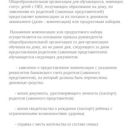
Общеобразовательная организация для обучающихся, имеющих
статус детей с ОВЗ, получающих образование на дому, по
заявлениям их родителей (законных представителей)
предоставляет компенсацию за их питание в денежном
эквиваленте (далее - компенсация) или продуктовым наборам.
Назначение компенсации или продуктового набора
осуществляется на основании приказа руководителя
общеобразовательной организации со дня организации
обучения на дому, но не ранее дня, следующего за днем
предоставления родителем (законным представителем)
обучающегося следующих документов:
- заявление о предоставлении компенсации с указанием
реквизитов банковского счета родителя (законного
представителя), на который должны быть перечислены
денежные средства:
- копия документа, удостоверяющего личность (паспорт)
родителя (законного представителя):
- копия свидетельства о рождении (паспорт) ребенка с
ограниченными возможностями здоровья;
- справка с места жительства (о составе семьи)