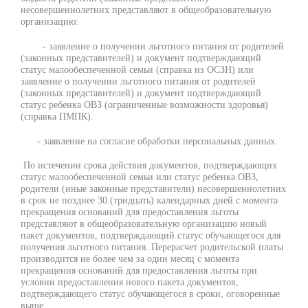
несовершеннолетних представляют в общеобразовательную
организацию:
- заявление о получении льготного питания от родителей
(законных представителей) и документ подтверждающий
статус малообеспеченной семьи (справка из ОСЗН) или
заявление о получении льготного питания от родителей
(законных представителей) и документ подтверждающий
статус ребенка ОВЗ (ограниченные возможности здоровья)
(справка ПМПК).
- заявление на согласие обработки персональных данных.
По истечении срока действия документов, подтверждающих
статус малообеспеченной семьи или статус ребенка ОВЗ,
родители (иные законные представители) несовершеннолетних
в срок не позднее 30 (тридцать) календарных дней с момента
прекращения оснований для предоставления льготы
представляют в общеобразовательную организацию новый
пакет документов, подтверждающий статус обучающегося для
получения льготного питания. Перерасчет родительской платы
производится не более чем за один месяц с момента
прекращения оснований для предоставления льготы при
условии предоставления нового пакета документов,
подтверждающего статус обучающегося в сроки, оговоренные
выше.