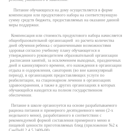
Питание обучающихся на дому осуществляется в форме
компенсации или продуктового набора на соответствующую
сумму средств бюджета, предоставляемых на оказание данной
меры поддержки.
Компенсация или стоимость продуктового набора начисляется
общеобразовательной организацией из расчета количества
дней обучения ребенка с ограниченными возможностями
здоровья согласно учебному плану обучающегося и
утвержденного руководителем образовательной организации
расписания занятий, за исключением выходных, праздничных
дней и каникулярного времени, его нахождения в организации
отдыха и оздоровления, санаториях (во вне каникулярный
период), в организациях предоставляющих услуги по
реабилитации, на стационарном лечении в организациях
здравоохранения, а также в других организациях в которых
обучающийся находится на полном государственном
обеспечении.
Питание в школе организуется на основе разрабатываемого
рациона питания и примерного десятидневного меню (2-х
недельного меню), разработанного в соответствии с
рекомендуемой формой составления примерного меню и
пищевой ценности приготовляемых блюд (приложение №2 к
СанПиН 2.4.5.2409-08).