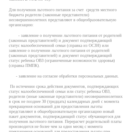
Для получения льготного питания за счет средств местного
бюджета родители (законные представители)
несовершеннолетних представляют в общеобразовательную
организацию:
- заявление о получении льготного питания от родителей
(законных представителей) и документ подтверждающий
статус малообеспеченной семьи (справка из ОСЗН) или
заявление о получении льготного питания от родителей
(законных представителей) и документ подтверждающий
статус ребенка ОВЗ (ограниченные возможности здоровья)
(справка ПМПК).
- заявление на согласие обработки персональных данных.
По истечении срока действия документов, подтверждающих
статус малообеспеченной семьи или статус ребенка ОВЗ,
родители (иные законные представители) несовершеннолетних
в срок не позднее 30 (тридцать) календарных дней с момента
прекращения оснований для предоставления льготы
представляют в общеобразовательную организацию новый
пакет документов, подтверждающий статус обучающегося для
получения льготного питания. Перерасчет родительской платы
производится не более чем за один месяц с момента
прекращения оснований для предоставления льготы при