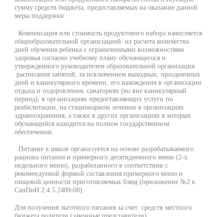
сумму средств бюджета, предоставляемых на оказание данной
меры поддержки.
Компенсация или стоимость продуктового набора начисляется
общеобразовательной организацией из расчета количества
дней обучения ребенка с ограниченными возможностями
здоровья согласно учебному плану обучающегося и
утвержденного руководителем образовательной организации
расписания занятий, за исключением выходных, праздничных
дней и каникулярного времени, его нахождения в организации
отдыха и оздоровления, санаториях (во вне каникулярный
период), в организациях предоставляющих услуги по
реабилитации, на стационарном лечении в организациях
здравоохранения, а также в других организациях в которых
обучающийся находится на полном государственном
обеспечении.
Питание в школе организуется на основе разрабатываемого
рациона питания и примерного десятидневного меню (2-х
недельного меню), разработанного в соответствии с
рекомендуемой формой составления примерного меню и
пищевой ценности приготовляемых блюд (приложение №2 к
СанПиН 2.4.5.2409-08).
Для получения льготного питания за счет средств местного
бюджета родители (законные представители)