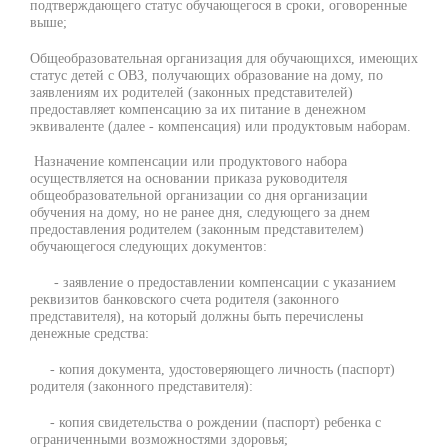
подтверждающего статус обучающегося в сроки, оговоренные
выше;
Общеобразовательная организация для обучающихся, имеющих
статус детей с ОВЗ, получающих образование на дому, по
заявлениям их родителей (законных представителей)
предоставляет компенсацию за их питание в денежном
эквиваленте (далее - компенсация) или продуктовым наборам.
Назначение компенсации или продуктового набора
осуществляется на основании приказа руководителя
общеобразовательной организации со дня организации
обучения на дому, но не ранее дня, следующего за днем
предоставления родителем (законным представителем)
обучающегося следующих документов:
- заявление о предоставлении компенсации с указанием
реквизитов банковского счета родителя (законного
представителя), на который должны быть перечислены
денежные средства:
- копия документа, удостоверяющего личность (паспорт)
родителя (законного представителя):
- копия свидетельства о рождении (паспорт) ребенка с
ограниченными возможностями здоровья;