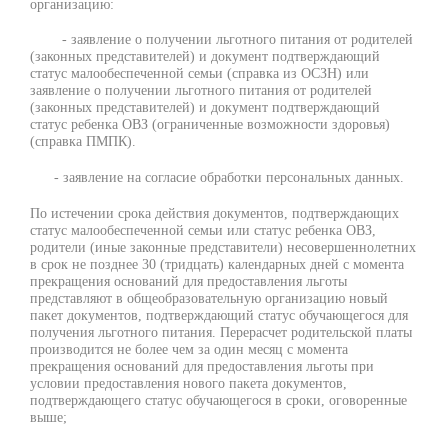
организацию:
- заявление о получении льготного питания от родителей
(законных представителей) и документ подтверждающий
статус малообеспеченной семьи (справка из ОСЗН) или
заявление о получении льготного питания от родителей
(законных представителей) и документ подтверждающий
статус ребенка ОВЗ (ограниченные возможности здоровья)
(справка ПМПК).
- заявление на согласие обработки персональных данных.
По истечении срока действия документов, подтверждающих
статус малообеспеченной семьи или статус ребенка ОВЗ,
родители (иные законные представители) несовершеннолетних
в срок не позднее 30 (тридцать) календарных дней с момента
прекращения оснований для предоставления льготы
представляют в общеобразовательную организацию новый
пакет документов, подтверждающий статус обучающегося для
получения льготного питания. Перерасчет родительской платы
производится не более чем за один месяц с момента
прекращения оснований для предоставления льготы при
условии предоставления нового пакета документов,
подтверждающего статус обучающегося в сроки, оговоренные
выше;