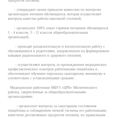
продуктов питания;
- утверждают своим приказом комиссию по контролю
организации питания обучающихся, которая осуществляет
контроль качества работы школьной столовой;
- организуют 100% охват горячим питанием обучающихся
1 - 4 классов, 5 - 11 классов общеобразовательных
организаций;
- проводят разъяснительную и воспитательную работу с
обучающимися и родителями, направленную на формирование
навыков рационального и здорового питания;
- осуществляют контроль за прохождением медицинских
профилактических осмотров работниками пищеблока и
обеспечивают обучение персонала санитарному минимуму в
соответствии с установленными сроками.
Медицинские работники МБУЗ «ЦРБ» Милютинского
района, закрепленные за общеобразовательными
организациями:
- организуют контроль за санитарным состоянием
пищеблока и соблюдением личной гигиены его работниками;
качеством доставляемых продуктов питания, их правильным