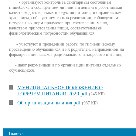
- организуют контроль за санитарным состоянием
пищеблока и соблюдением личной гигиены его работниками;
качеством доставляемых продуктов питания, их правильным
хранением, соблюдением сроков реализации; соблюдением
натуральных норм продуктов при составлении меню,
качеством приготовления пищи, соответствием её
физиологическим потребностям обучающихся;
- участвуют в проведении работы по гигиеническому
просвещению обучающихся и их родителей, направленной на
формирование навыков рационального и здорового питания;
- дают рекомендации по организации питания отдельных
обучающихся.
МУНИЦИПАЛЬНОЕ ПОЛОЖЕНИЕ О
ГОРЯЧЕМ ПИТАНИИ-2020.pdf
(245 КБ)
Об организации питания.pdf
(987 КБ)
Главная