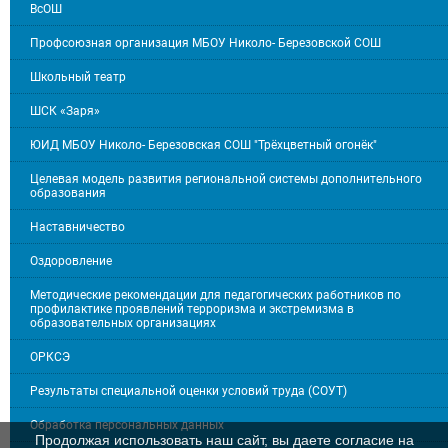
ВсОШ
Профсоюзная организация МБОУ Николо- Березовской СОШ
Школьный театр
ШСК «Заря»
ЮИД МБОУ Николо- Березовская СОШ "Трёхцветный огонёк"
Целевая модель развития региональной системы дополнительного
образования
Наставничество
Оздоровление
Методические рекомендации для педагогических работников по
профилактике проявлений терроризма и экстремизма в
образовательных организациях
ОРКСЭ
Результаты специальной оценки условий труда (СОУТ)
Обработка персональных данных
Продолжая использовать наш сайт, вы даете согласие на