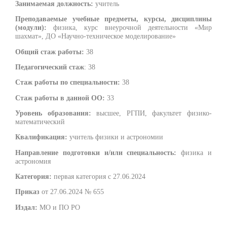
Занимаемая должность:
учитель
Преподаваемые учебные предметы, курсы, дисциплины
(модули):
физика, курс внеурочной деятельности «Мир
шахмат», ДО «Научно-техническое моделирование»
Общий стаж работы:
38
Педагогический стаж
: 38
Стаж работы по специальности:
38
Стаж работы в данной ОО:
33
Уровень образования:
высшее, РГПИ, факультет физико-
математический
Квалификация:
учитель физики и астрономии
Направление подготовки и/или специальность:
физика и
астрономия
Категория:
первая категория с 27.06.2024
Приказ
от 27.06.2024 № 655
Издал:
МО и ПО РО