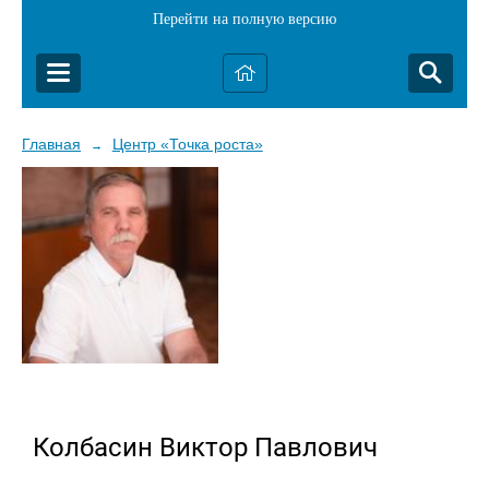
Перейти на полную версию
Главная
Центр «Точка роста»
→
Колбасин Виктор Павлович