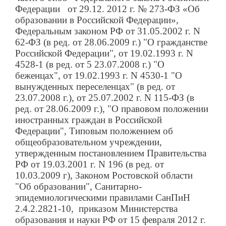
Федерации от 29.12. 2012 г. № 273-ФЗ «Об
образовании в Российской Федерации»,
Федеральным законом РФ от 31.05.2002 г. N
62-ФЗ (в ред. от 28.06.2009 г.) "О гражданстве
Российской Федерации", от 19.02.1993 г. N
4528-1 (в ред. от 5 23.07.2008 г.) "О
беженцах", от 19.02.1993 г. N 4530-1 "О
вынужденных переселенцах" (в ред. от
23.07.2008 г.), от 25.07.2002 г. N 115-ФЗ (в
ред. от 28.06.2009 г.), "О правовом положении
иностранных граждан в Российской
Федерации", Типовым положением об
общеобразовательном учреждении,
утвержденным постановлением Правительства
РФ от 19.03.2001 г. N 196 (в ред. от
10.03.2009 г), Законом Ростовской области
"Об образовании", Санитарно-
эпидемиологическими правилами СанПиН
2.4.2.2821-10, приказом Министерства
образования и науки РФ от 15 февраля 2012 г.