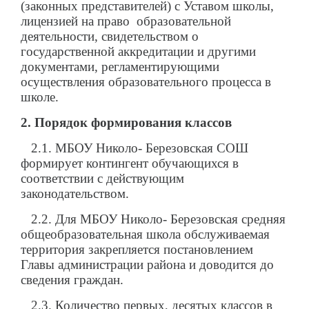
(законных представителей) с Уставом школы,
лицензией на право образовательной
деятельности, свидетельством о
государственной аккредитации и другими
документами, регламентирующими
осуществления образовательного процесса в
школе.
2. Порядок формирования классов
2.1. МБОУ Николо- Березовская СОШ
формирует контингент обучающихся в
соответствии с действующим
законодательством.
2.2. Для МБОУ Николо- Березовская средняя
общеобразовательная школа обслуживаемая
территория закрепляется постановлением
Главы администрации района и доводится до
сведения граждан.
2.3. Количество первых, десятых классов в