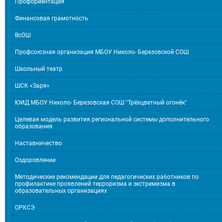
Профориентация
Финансовая грамотность
ВсОШ
Профсоюзная организация МБОУ Николо- Березовской СОШ
Школьный театр
ШСК «Заря»
ЮИД МБОУ Николо- Березовская СОШ "Трёхцветный огонёк"
Целевая модель развития региональной системы дополнительного
образования
Наставничество
Оздоровление
Методические рекомендации для педагогических работников по
профилактике проявлений терроризма и экстремизма в
образовательных организациях
ОРКСЭ