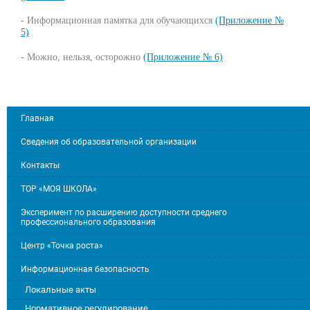
- Информационная памятка для обучающихся
(Приложение №
5)
- Можно, нельзя, осторожно
(Приложение № 6)
Главная
Сведения об образовательной организации
Контакты
ТОР «МОЯ ШКОЛА»
Эксперимент по расширению доступности среднего
профессионального образования
Центр «Точка роста»
Информационная безопасность
Локальные акты
Нормативное регулирование