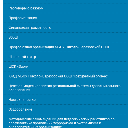
Разговоры о важном
Профориентация
Финансовая грамотность
ВсОШ
Профсоюзная организация МБОУ Николо- Березовской СОШ
Школьный театр
ШСК «Заря»
ЮИД МБОУ Николо- Березовская СОШ "Трёхцветный огонёк"
Целевая модель развития региональной системы дополнительного
образования
Наставничество
Оздоровление
Методические рекомендации для педагогических работников по
профилактике проявлений терроризма и экстремизма в
образовательных организациях