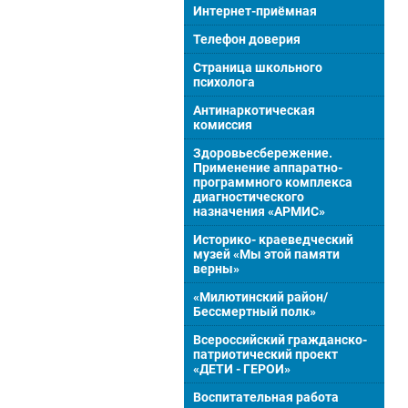
Интернет-приёмная
Телефон доверия
Страница школьного
психолога
Антинаркотическая
комиссия
Здоровьесбережение.
Применение аппаратно-
программного комплекса
диагностического
назначения «АРМИС»
Историко- краеведческий
музей «Мы этой памяти
верны»
«Милютинский район/
Бессмертный полк»
Всероссийский гражданско-
патриотический проект
«ДЕТИ - ГЕРОИ»
Воспитательная работа