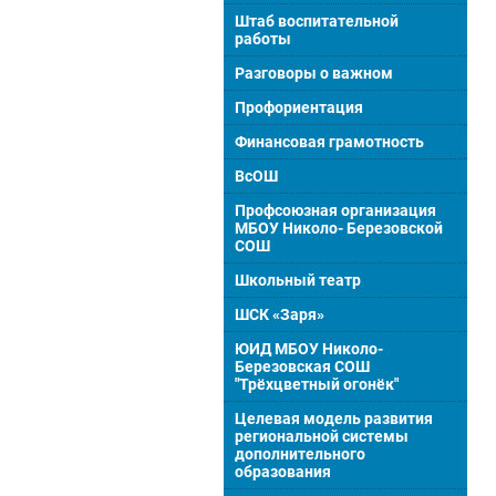
Штаб воспитательной
работы
Разговоры о важном
Профориентация
Финансовая грамотность
ВсОШ
Профсоюзная организация
МБОУ Николо- Березовской
СОШ
Школьный театр
ШСК «Заря»
ЮИД МБОУ Николо-
Березовская СОШ
"Трёхцветный огонёк"
Целевая модель развития
региональной системы
дополнительного
образования