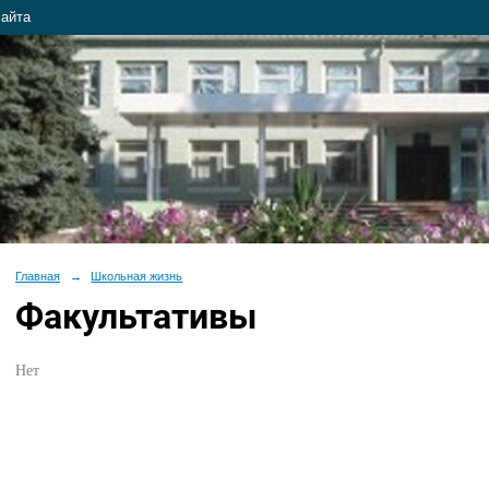
сайта
Главная
→
Школьная жизнь
Факультативы
Нет