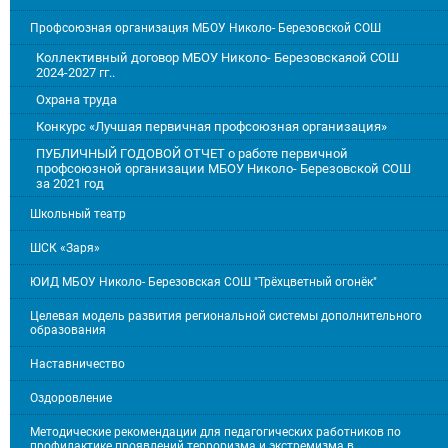
Профсоюзная организация МБОУ Николо- Березовской СОШ
Коллективный договор МБОУ Николо- Березовскаяой СОШ
2024-2027 гг..
Охрана труда
Конкурс «Лучшая первичная профсоюзная организация»
ПУБЛИЧНЫЙ ГОДОВОЙ ОТЧЕТ о работе первичной
профсоюзной организации МБОУ Николо- Березовской СОШ
за 2021 год
Школьный театр
ШСК «Заря»
ЮИД МБОУ Николо- Березовская СОШ "Трёхцветный огонёк"
Целевая модель развития региональной системы дополнительного
образования
Наставничество
Оздоровление
Методические рекомендации для педагогических работников по
профилактике проявлений терроризма и экстремизма в