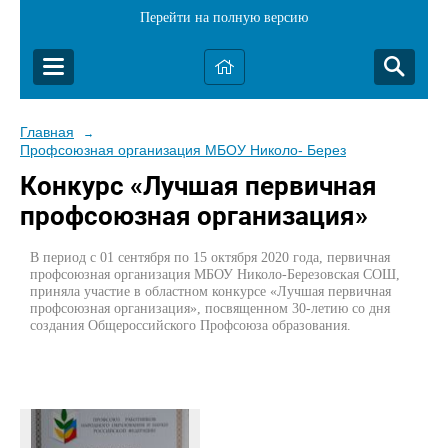
Перейти на полную версию
Главная
→
Профсоюзная организация МБОУ Николо- Березовской СОШ
Конкурс «Лучшая первичная
профсоюзная организация»
В период с 01 сентября по 15 октября 2020 года, первичная
профсоюзная организация МБОУ Николо-Березовская СОШ,
приняла участие в областном конкурсе «Лучшая первичная
профсоюзная организация», посвященном 30-летию со дня
создания Общероссийского Профсоюза образования.